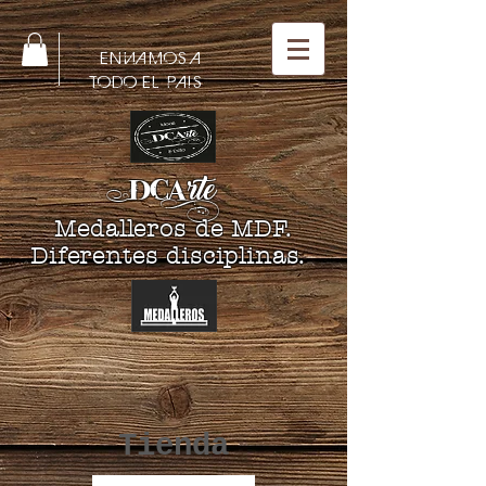
ENVIAMOS A
TODO EL PAIS
DCA
rte
Medalleros de MDF.
Diferentes disciplinas.
Tienda