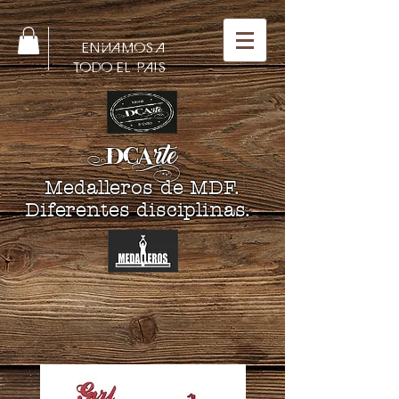
ENVIAMOS A
TODO EL PAIS
DCA
rte
Medalleros de MDF.
Diferentes disciplinas.