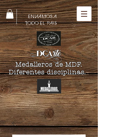
ENVIAMOS A
TODO EL PAIS
DCA
rte
Medalleros de MDF.
Diferentes disciplinas.