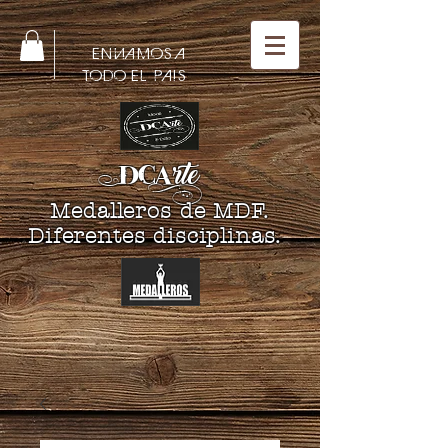
ENVIAMOS A
TODO EL PAIS
DCA
rte
Medalleros de MDF.
Diferentes disciplinas.