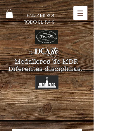
ENVIAMOS A
TODO EL PAIS
DCA
rte
Medalleros de MDF.
Diferentes disciplinas.