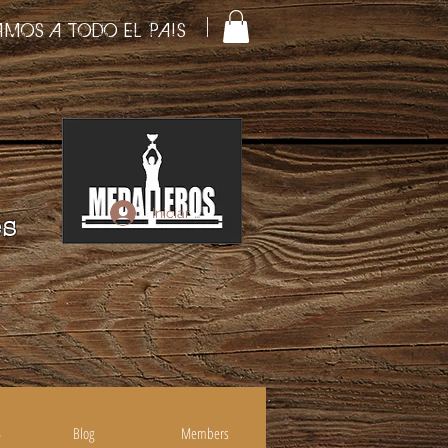
AMOS A TODO EL PAIS
Iniciar sesión
es
S
Blog
Members