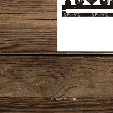
Elaborado en Madera MDF 9 mm.
Medida 55 cms
Soporta 30 medallas aprox.
© DCARTE 2018.