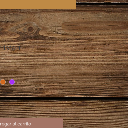
ista 1
regar al carrito