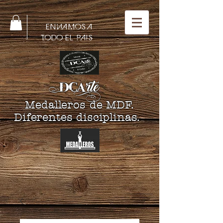
ENVIAMOS A
TODO EL PAIS
DCA
rte
Medalleros de MDF.
Diferentes disciplinas.