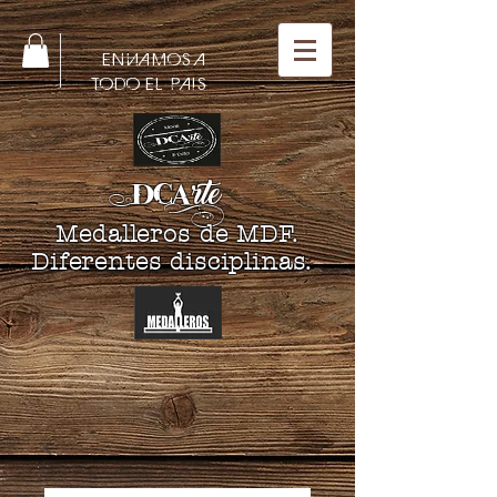
ENVIAMOS A
TODO EL PAIS
DCA
rte
Medalleros de MDF.
Diferentes disciplinas.