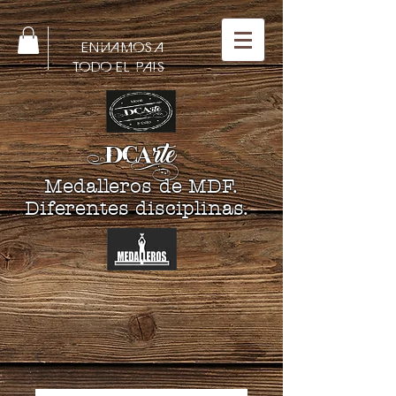
ENVIAMOS A
TODO EL PAIS
DCA
rte
Medalleros de MDF.
Diferentes disciplinas.