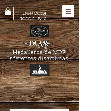
ENVIAMOS A
TODO EL PAIS
DCA
rte
Medalleros de MDF.
Diferentes disciplinas.