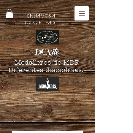
ENVIAMOS A
TODO EL PAIS
DCA
rte
Medalleros de MDF.
Diferentes disciplinas.