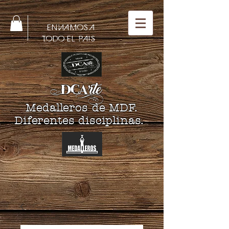
ENVIAMOS A
TODO EL PAIS
DCA
rte
Medalleros de MDF.
Diferentes disciplinas.