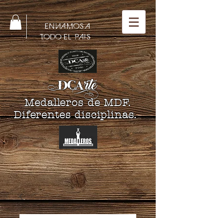
ENVIAMOS A
TODO EL PAIS
DCA
rte
Medalleros de MDF.
Diferentes disciplinas.