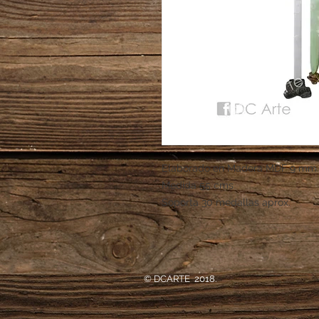
Elaborado en Madera MDF 9 mm.
Medida 55 cms
Soporta 30 medallas aprox.
© DCARTE 2018.