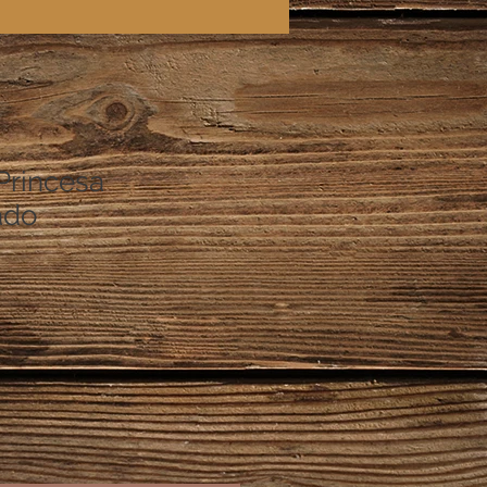
Princesa
ado