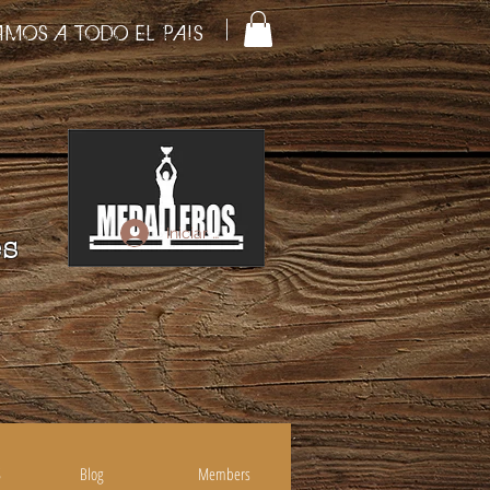
AMOS A TODO EL PAIS
Iniciar sesión
es
S
Blog
Members