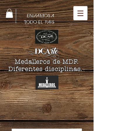
ENVIAMOS A
TODO EL PAIS
DCA
rte
Medalleros de MDF.
Diferentes disciplinas.